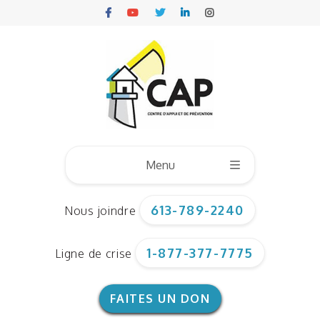
Menu
613-789-2240
Nous joindre
Qui sommes nous ?
1-877-377-7775
Ligne de crise
Conseil d’administration
Notre équipe
FAITES UN DON
Documents