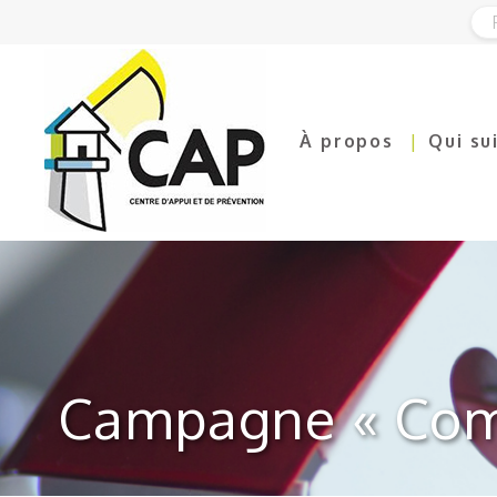
À propos
Qui su
Campagne « Com