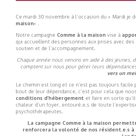
Ce mardi 30 novembre à l’occasion du « Mardi je 
maison
« .
Notre campagne
Comme à la maison
vise à
appor
qui accueillent des personnes aux prises avec de
soutien et de l’accompagnement.
Chaque année nous venons en aide à des jeunes, 
comptent sur nous pour gérer leurs dépendances
vers un mei
Le chemin est long et ce n’est pas toujours facile 
bout de leur dépendance, c’est pour cela que nou
conditions d’hébergement
et faire en sorte qu’i
chaleur d’un foyer, entouré.e.s de toute l’expertis
psychothérapeutes.
La campagne Comme à la maison permettra
renforcera la volonté de nos résident.e.s 