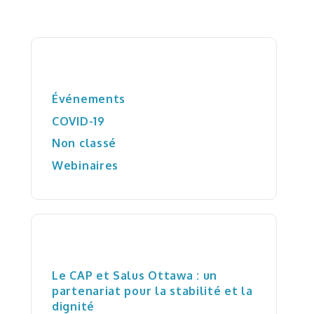
Catégories
Événements
COVID-19
Non classé
Webinaires
Articles récents
Le CAP et Salus Ottawa : un
partenariat pour la stabilité et la
dignité