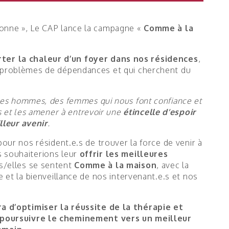
donne », Le CAP lance la campagne «
Comme à la
ter la chaleur d’un foyer dans nos résidences
,
s problèmes de dépendances et qui cherchent du
des hommes, des femmes qui nous font confiance et
 et les amener à entrevoir une
étincelle d’espoir
lleur avenir
.
pour nos résident.e.s de trouver la force de venir à
s souhaiterions leur
offrir les meilleures
ls/elles se sentent
Comme à la maison
, avec la
e et la bienveillance de nos intervenant.e.s et nos
 d’optimiser la réussite de la thérapie
et
à poursuivre le cheminement vers un meilleur