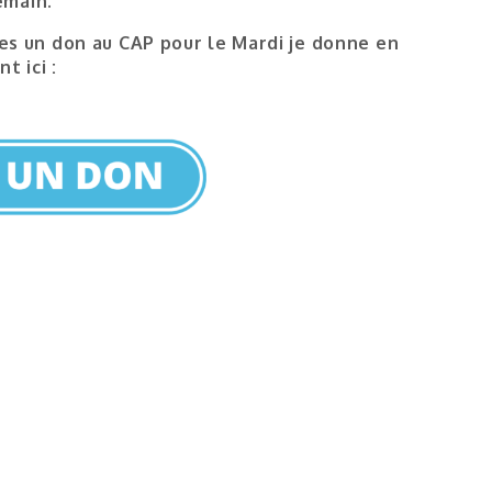
emain.
es un don au CAP pour le Mardi je donne en
nt ici :