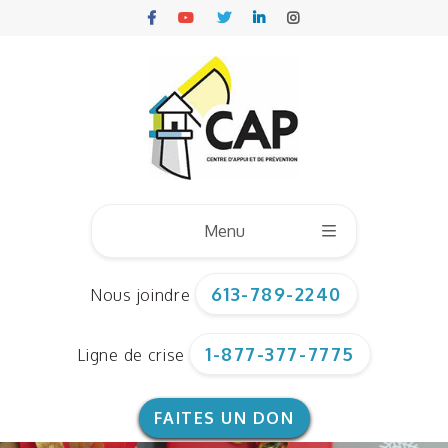
Menu
613-789-2240
Nous joindre
Qui sommes nous ?
1-877-377-7775
Ligne de crise
Conseil d’administration
Notre équipe
FAITES UN DON
Documents