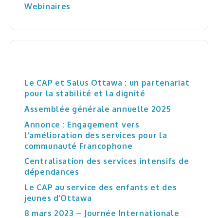
Qu’est-ce que la dépendance et les troubles
Webinaires
concomitants
Trousses d’information
Articles récents
Le CAP et Salus Ottawa : un partenariat
pour la stabilité et la dignité
Assemblée générale annuelle 2025
Annonce : Engagement vers
l’amélioration des services pour la
communauté Francophone
Centralisation des services intensifs de
dépendances
Le CAP au service des enfants et des
jeunes d’Ottawa
8 mars 2023 – Journée Internationale